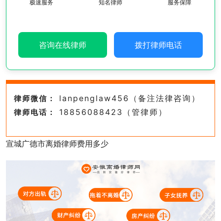
极速服务
知名律师
服务保障
咨询在线律师
拨打律师电话
lanpenglaw456（备注法律咨询）
律师微信：
18856088423（管律师）
律师电话：
宣城广德市离婚律师费用多少