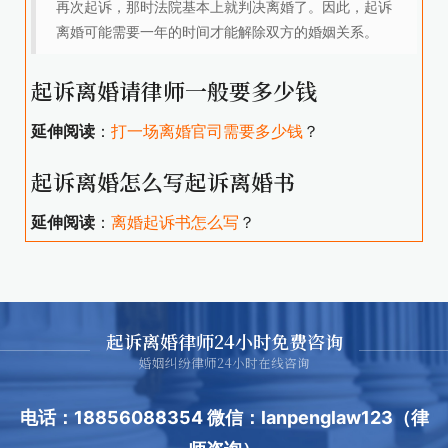
再次起诉，那时法院基本上就判决离婚了。因此，起诉
离婚可能需要一年的时间才能解除双方的婚姻关系。
起诉离婚请律师一般要多少钱
延伸阅读
：
打一场离婚官司需要多少钱
？
起诉离婚怎么写起诉离婚书
延伸阅读
：
离婚起诉书怎么写
？
起诉离婚律师24小时免费咨询
婚姻纠纷律师24小时在线咨询
电话：18856088354 微信：lanpenglaw123（律