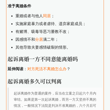
准予离婚条件
重婚或者与他人
同居
；
实施家庭暴力或者虐待、遗弃家庭成员；
有赌博、吸毒等恶习屡教不改；
因感情不和
分居
满二年；
其他导致夫妻感情破裂的情形。
起诉离婚一方不同意能离婚吗
延伸阅读
：
对方死活不离婚怎么办
？
起诉离婚多久可以判离
起诉离婚作为普通的案件，应当在立案之日起六个月内
审结。如果是第一次起诉离婚，而另一方又坚持不离的
情况，一般情况下法院是判决不准离婚的，六个月后可