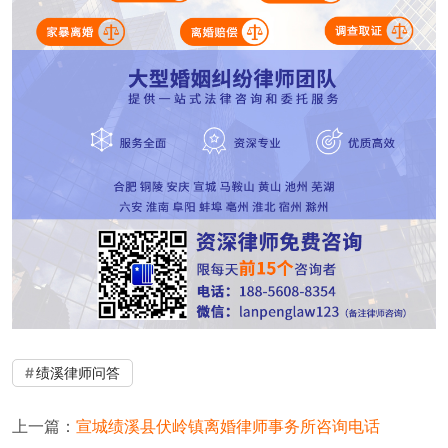
绩溪律师问答
上一篇：
宣城绩溪县伏岭镇离婚律师事务所咨询电话