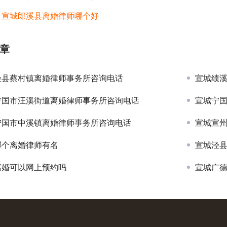
：
宣城郎溪县离婚律师哪个好
章
泾县蔡村镇离婚律师事务所咨询电话
宣城绩
宁国市汪溪街道离婚律师事务所咨询电话
宣城宁
宁国市中溪镇离婚律师事务所咨询电话
宣城宣
哪个离婚律师有名
宣城泾
离婚可以网上预约吗
宣城广