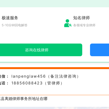
极速服务
知名律师
5-10分钟回电解答
各领域专业律师
咨询在线律师
lanpenglaw456（备注法律咨询）
微信：
18856088423（管律师）
电话：
溪县离婚律师事务所地址在哪