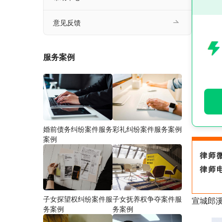
意见反馈
服务案例
婚前债务纠纷案件服务
彩礼纠纷案件服务案例
案例
律师
律师
子女探望权纠纷案件服
子女抚养权争夺案件服
宣城郎
务案例
务案例