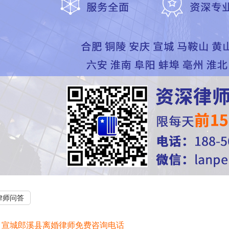
律师问答
：
宣城郎溪县离婚律师免费咨询电话