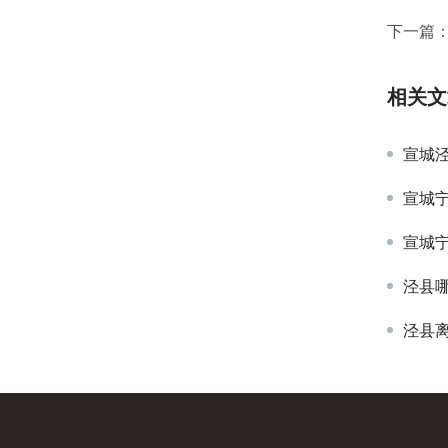
下一篇
相关文
宣城
宣城
宣城
泾县
泾县