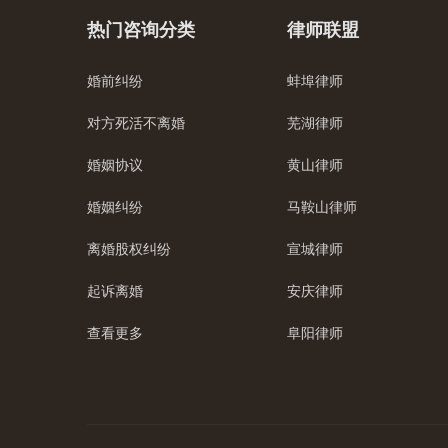
热门咨询分类
律师联盟
婚前纠纷
蚌埠律师
对方死活不离婚
芜湖律师
婚姻协议
黄山律师
婚姻纠纷
马鞍山律师
离婚股权纠纷
宣城律师
起诉离婚
安庆律师
查看更多
阜阳律师