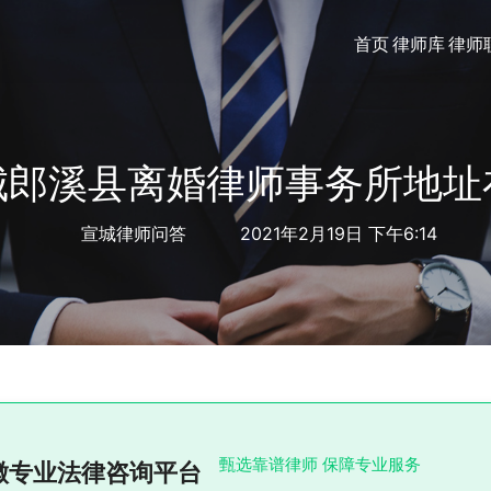
首页
律师库
律师
城郎溪县离婚律师事务所地址
宣城律师问答
2021年2月19日 下午6:14
甄选靠谱律师 保障专业服务
徽专业法律咨询平台