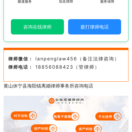
极速服务
知名律师
服务保障
咨询在线律师
拨打律师电话
lanpenglaw456（备注法律咨询）
律师微信：
18856088423（管律师）
律师电话：
黄山休宁县海阳镇离婚律师事务所咨询电话