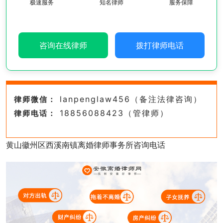
极速服务
知名律师
服务保障
咨询在线律师
拨打律师电话
lanpenglaw456（备注法律咨询）
律师微信：
18856088423（管律师）
律师电话：
黄山徽州区西溪南镇离婚律师事务所咨询电话