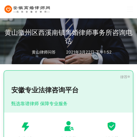
黄山徽州区西溪南镇离婚律师事务所咨询电
话
黄山律师问答
2021年3月22日 下午1:52
安徽专业法律咨询平台
甄选靠谱律师 保障专业服务