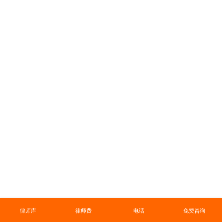
律师库
律师费
电话
免费咨询