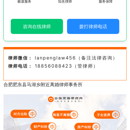
极速服务
知名律师
服务保障
咨询在线律师
拨打律师电话
lanpenglaw456（备注法律咨询）
律师微信：
18856088423（管律师）
律师电话：
合肥肥东县马湖乡附近离婚律师事务所