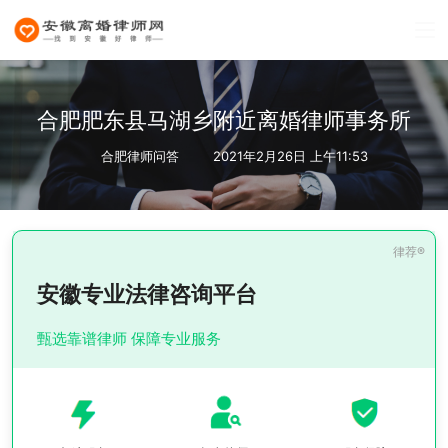
合肥肥东县马湖乡附近离婚律师事务所
合肥律师问答
2021年2月26日 上午11:53
安徽专业法律咨询平台
甄选靠谱律师 保障专业服务