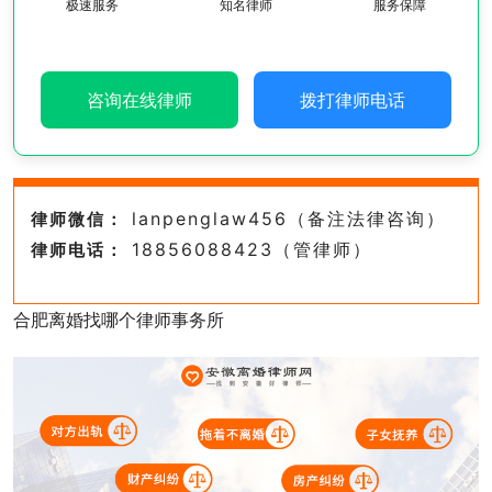
极速服务
知名律师
服务保障
咨询在线律师
拨打律师电话
lanpenglaw456（备注法律咨询）
律师微信：
18856088423（管律师）
律师电话：
合肥离婚找哪个律师事务所