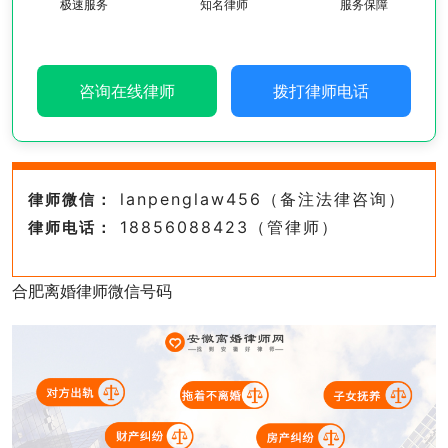
极速服务
知名律师
服务保障
咨询在线律师
拨打律师电话
lanpenglaw456（备注法律咨询）
律师微信：
18856088423（管律师）
律师电话：
合肥离婚律师微信号码