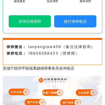
极速服务
知名律师
服务保障
咨询在线律师
拨打律师电话
lanpenglaw456（备注法律咨询）
律师微信：
18856088423（管律师）
律师电话：
宣城宁国市甲路镇离婚律师事务所咨询电话