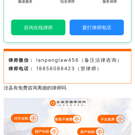
极速服务
知名律师
服务保障
咨询在线律师
拨打律师电话
lanpenglaw456（备注法律咨询）
律师微信：
18856088423（管律师）
律师电话：
泾县有免费咨询离婚的律师吗