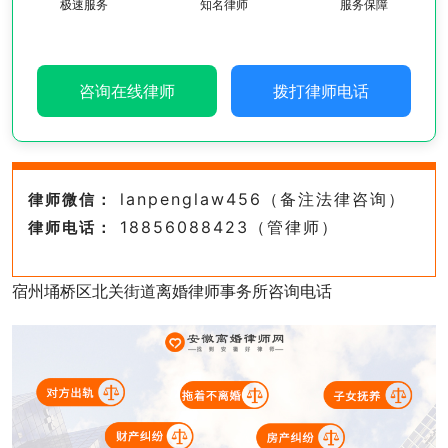
极速服务
知名律师
服务保障
咨询在线律师
拨打律师电话
lanpenglaw456（备注法律咨询）
律师微信：
18856088423（管律师）
律师电话：
宿州埇桥区北关街道离婚律师事务所咨询电话