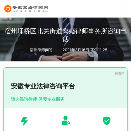
宿州埇桥区北关街道离婚律师事务所咨询电
话
宿州律师问答
2021年3月16日 下午11:25
安徽专业法律咨询平台
甄选靠谱律师 保障专业服务