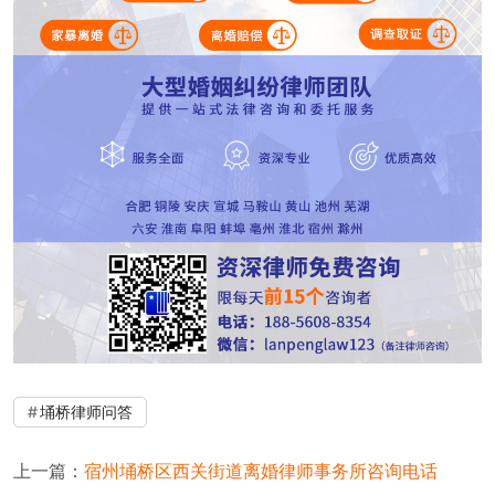
埇桥律师问答
上一篇：
宿州埇桥区西关街道离婚律师事务所咨询电话