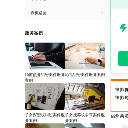
意见反馈
服务案例
婚前债务纠纷案件服务
彩礼纠纷案件服务案例
案例
律师
律师
子女探望权纠纷案件服
子女抚养权争夺案件服
宿州离
务案例
务案例