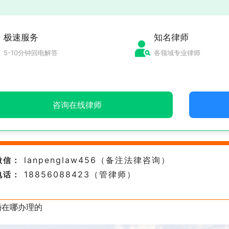
极速服务
知名律师
5-10分钟回电解答
各领域专业律师
咨询在线律师
lanpenglaw456（备注法律咨询）
微信：
18856088423（管律师）
电话：
婚在哪办理的