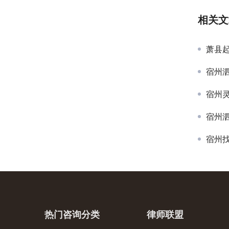
相关文
萧县
宿州
宿州
宿州
宿州
热门咨询分类
律师联盟