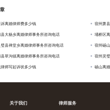
章
起诉离婚律师费多少钱
宿州萧
泗县大杨乡离婚律师事务所咨询电话
埇桥区
灵璧县禅堂乡离婚律师事务所咨询电话
宿州砀
泗县草沟镇离婚律师事务所咨询电话
宿州灵
找律师写起诉状多少钱
砀山离
关于我们
律师服务