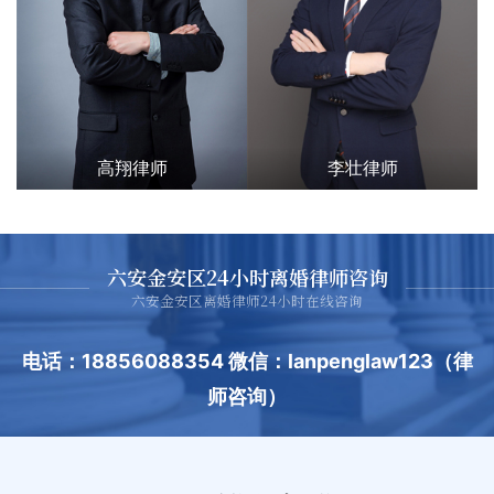
高翔律师
李壮律师
六安金安区24小时离婚律师咨询
六安金安区离婚律师24小时在线咨询
电话：18856088354 微信：lanpenglaw123（律
师咨询）