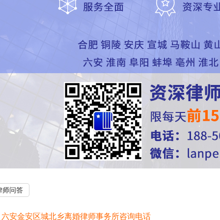
律师问答
：
六安金安区城北乡离婚律师事务所咨询电话