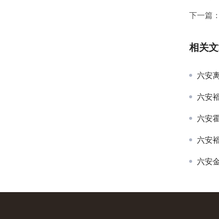
下一篇
相关文
六安
六安
六安
六安
六安