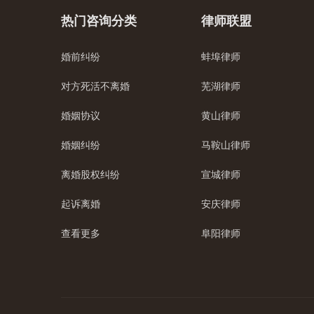
热门咨询分类
律师联盟
婚前纠纷
蚌埠律师
对方死活不离婚
芜湖律师
婚姻协议
黄山律师
婚姻纠纷
马鞍山律师
离婚股权纠纷
宣城律师
起诉离婚
安庆律师
查看更多
阜阳律师