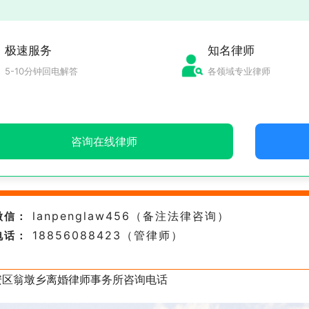
极速服务
知名律师
5-10分钟回电解答
各领域专业律师
咨询在线律师
lanpenglaw456（备注法律咨询）
微信：
18856088423（管律师）
电话：
安区翁墩乡离婚律师事务所咨询电话