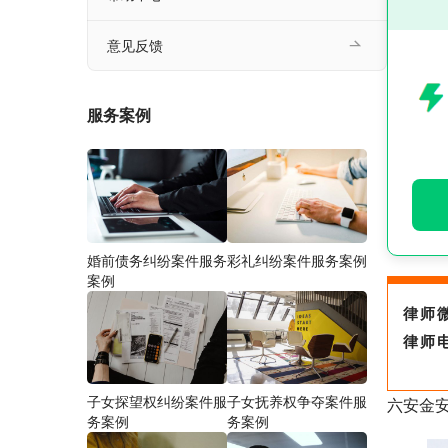
意见反馈
服务案例
婚前债务纠纷案件服务
彩礼纠纷案件服务案例
案例
律师
律师
子女探望权纠纷案件服
子女抚养权争夺案件服
六安金
务案例
务案例