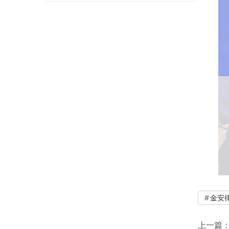
金安
上一篇