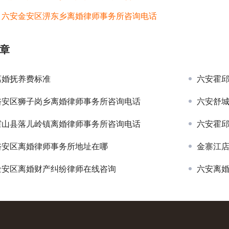
：
六安金安区淠东乡离婚律师事务所咨询电话
章
离婚抚养费标准
六安霍
裕安区狮子岗乡离婚律师事务所咨询电话
六安舒
霍山县落儿岭镇离婚律师事务所咨询电话
六安霍
裕安区离婚律师事务所地址在哪
金寨江
金安区离婚财产纠纷律师在线咨询
六安离