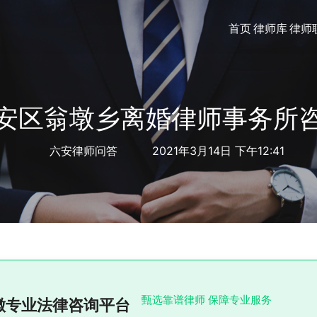
首页
律师库
律师
安区翁墩乡离婚律师事务所
六安律师问答
2021年3月14日 下午12:41
甄选靠谱律师 保障专业服务
徽专业法律咨询平台