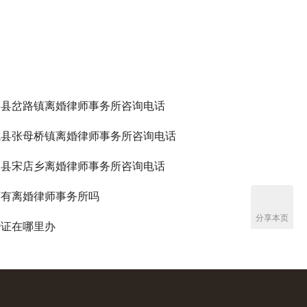
邱县岔路镇离婚律师事务所咨询电话
城县张母桥镇离婚律师事务所咨询电话
邱县宋店乡离婚律师事务所咨询电话
店有离婚律师事务所吗
分享本页
婚证在哪里办