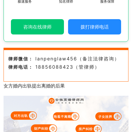
极速服务
知名律师
服务保障
咨询在线律师
拨打律师电话
lanpenglaw456（备注法律咨询）
律师微信：
18856088423（管律师）
律师电话：
女方婚内出轨提出离婚的后果