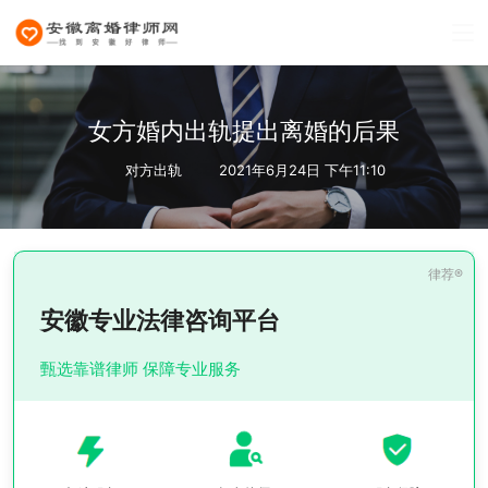
女方婚内出轨提出离婚的后果
对方出轨
2021年6月24日 下午11:10
安徽专业法律咨询平台
甄选靠谱律师 保障专业服务