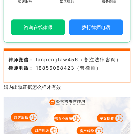
极速服务
知名律师
服务保障
咨询在线律师
拨打律师电话
lanpenglaw456（备注法律咨询）
律师微信：
18856088423（管律师）
律师电话：
婚内出轨证据怎么样才有效