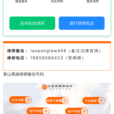
极速服务
知名律师
服务保障
咨询在线律师
拨打律师电话
lanpenglaw456（备注法律咨询）
律师微信：
18856088423（管律师）
律师电话：
黄山离婚律师微信号码