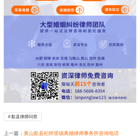
歙县律师问答
上一篇：
黄山歙县杞梓里镇离婚律师事务所咨询电话