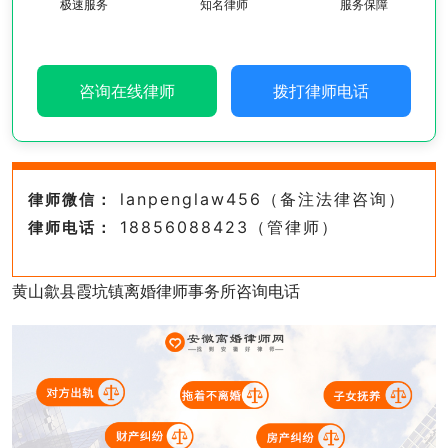
极速服务
知名律师
服务保障
咨询在线律师
拨打律师电话
lanpenglaw456（备注法律咨询）
律师微信：
18856088423（管律师）
律师电话：
黄山歙县霞坑镇离婚律师事务所咨询电话