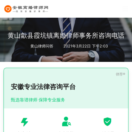
黄山歙县霞坑镇离婚律师事务所咨询电话
黄山律师问答
2021年3月22日 下午2:03
安徽专业法律咨询平台
甄选靠谱律师 保障专业服务