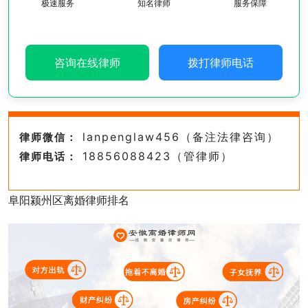
极速服务
知名律师
服务保障
咨询在线律师
拨打律师电话
lanpenglaw456（备注法律咨询）
律师微信：
18856088423（管律师）
律师电话：
阜阳颍州区离婚律师排名