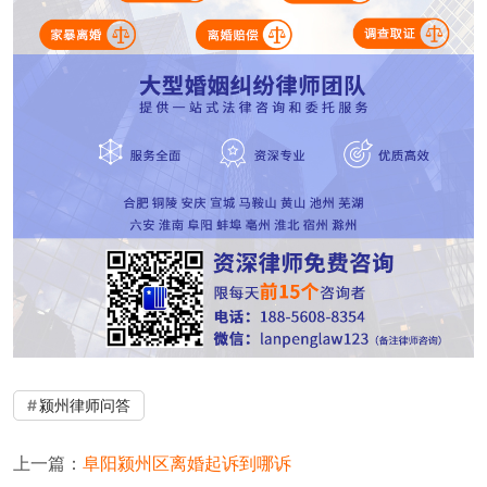
颍州律师问答
上一篇：
阜阳颍州区离婚起诉到哪诉