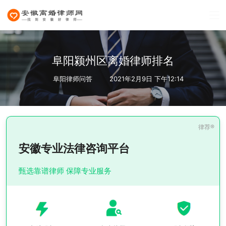
阜阳颍州区离婚律师排名
阜阳律师问答
2021年2月9日 下午12:14
安徽专业法律咨询平台
甄选靠谱律师 保障专业服务