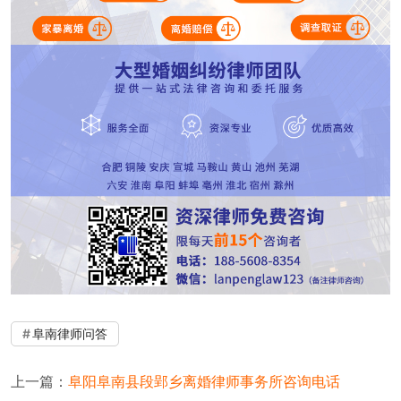
阜南律师问答
上一篇：
阜阳阜南县段郢乡离婚律师事务所咨询电话