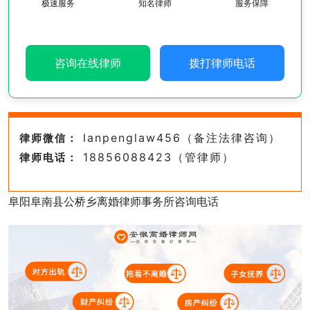
极速服务
知名律师
服务保障
咨询在线律师
拨打律师电话
lanpenglaw456（备注法律咨询）
律师微信：
18856088423（管律师）
律师电话：
阜阳阜南县公桥乡离婚律师事务所咨询电话