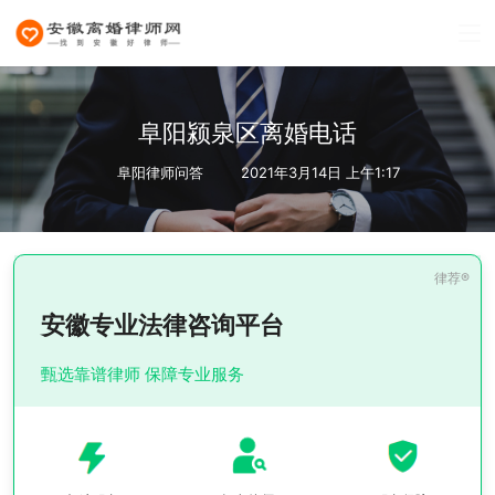
阜阳颍泉区离婚电话
阜阳律师问答
2021年3月14日 上午1:17
安徽专业法律咨询平台
甄选靠谱律师 保障专业服务