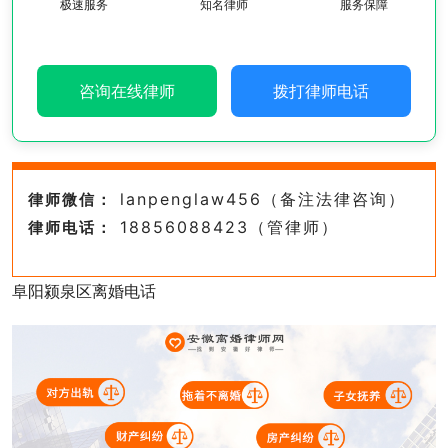
极速服务
知名律师
服务保障
咨询在线律师
拨打律师电话
lanpenglaw456（备注法律咨询）
律师微信：
18856088423（管律师）
律师电话：
阜阳颍泉区离婚电话