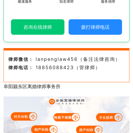
极速服务
知名律师
服务保障
咨询在线律师
拨打律师电话
lanpenglaw456（备注法律咨询）
律师微信：
18856088423（管律师）
律师电话：
阜阳颍东区离婚律师事务所