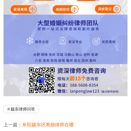
颍东律师问答
上一篇：
阜阳颍东区离婚律师在哪