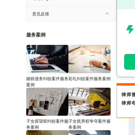
意见反馈
服务案例
婚前债务纠纷案件服务
彩礼纠纷案件服务案例
案例
律师
律师
子女探望权纠纷案件服
子女抚养权争夺案件服
务案例
务案例