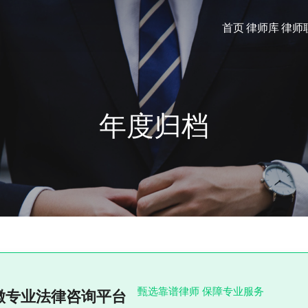
首页
律师库
律师
年度归档
甄选靠谱律师 保障专业服务
徽专业法律咨询平台