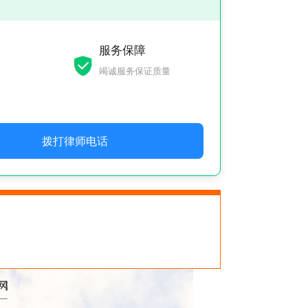
服务保障
竭诚服务保证质量
拨打律师电话