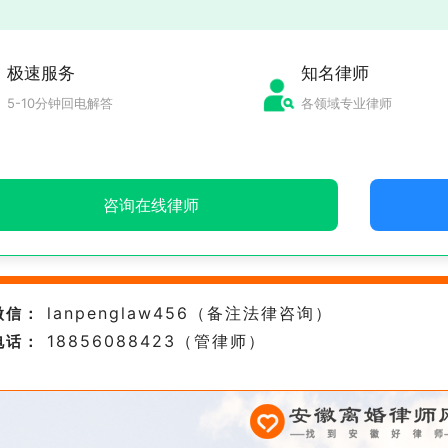
极速服务
知名律师
5-10分钟回电解答
各领域专业律师
咨询在线律师
lanpenglaw456（备注法律咨询）
微信：
18856088423（管律师）
电话：