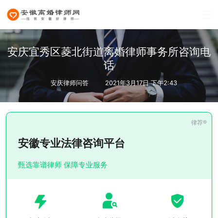
安庆宜秀区菱北街道离婚律师事务所咨询电
话
安庆律师问答
2021年3月17日 下午2:43
安徽专业法律咨询平台
甄选靠谱律师 保障专业服务