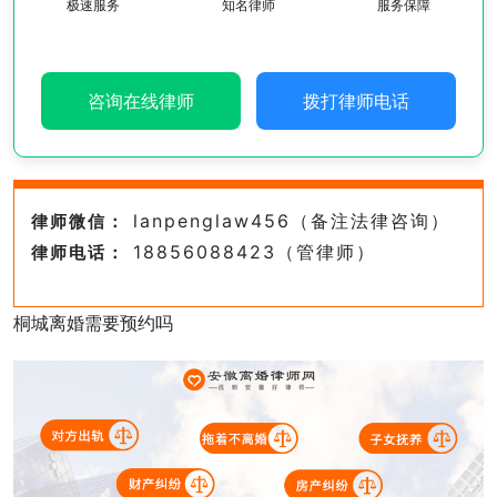
极速服务
知名律师
服务保障
咨询在线律师
拨打律师电话
lanpenglaw456（备注法律咨询）
律师微信：
18856088423（管律师）
律师电话：
桐城离婚需要预约吗