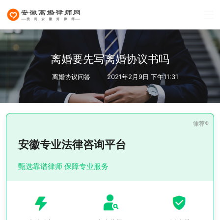
离婚要先写离婚协议书吗
离婚协议问答
2021年2月9日 下午11:31
安徽专业法律咨询平台
甄选靠谱律师 保障专业服务