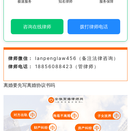
极速服务
知名律师
服务保障
咨询在线律师
拨打律师电话
lanpenglaw456（备注法律咨询）
律师微信：
18856088423（管律师）
律师电话：
离婚要先写离婚协议书吗