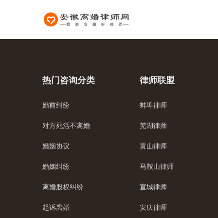
热门咨询分类
律师联盟
婚前纠纷
蚌埠律师
对方死活不离婚
芜湖律师
婚姻协议
黄山律师
婚姻纠纷
马鞍山律师
离婚股权纠纷
宣城律师
起诉离婚
安庆律师