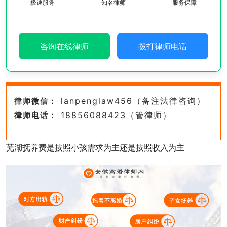
极速服务
知名律师
服务保障
咨询在线律师
拨打律师电话
lanpenglaw456（备注法律咨询）
律师微信：
18856088423（管律师）
律师电话：
芜湖抚养费是按照小孩需求为主还是按照收入为主