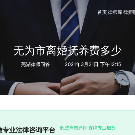
首页
律师库
律师
无为市离婚抚养费多少
芜湖律师问答
2021年3月21日 下午12:15
甄选靠谱律师 保障专业服务
徽专业法律咨询平台