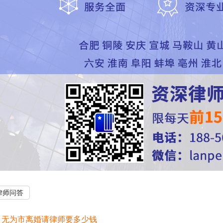
律师问答
：
无为市离婚请律师要多少钱