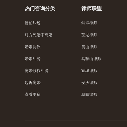
热门咨询分类
律师联盟
婚前纠纷
蚌埠律师
对方死活不离婚
芜湖律师
婚姻协议
黄山律师
婚姻纠纷
马鞍山律师
离婚股权纠纷
宣城律师
起诉离婚
安庆律师
查看更多
阜阳律师