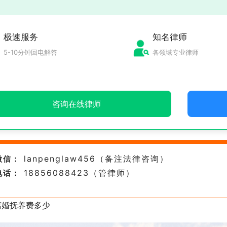
极速服务
知名律师
5-10分钟回电解答
各领域专业律师
咨询在线律师
lanpenglaw456（备注法律咨询）
微信：
18856088423（管律师）
电话：
离婚抚养费多少