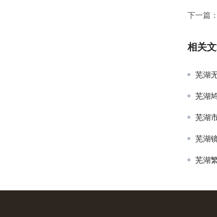
下一篇
相关文
芜湖
芜湖
芜湖
芜湖
芜湖