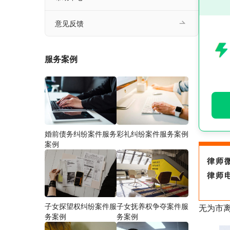
意见反馈
服务案例
婚前债务纠纷案件服务
彩礼纠纷案件服务案例
案例
律师
律师
子女探望权纠纷案件服
子女抚养权争夺案件服
无为市
务案例
务案例