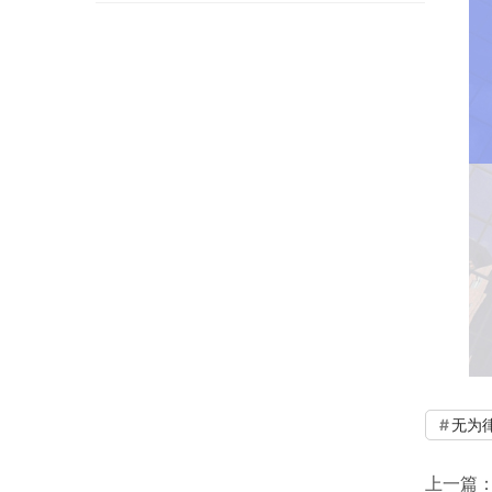
无为
上一篇