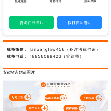
极速服务
知名律师
服务保障
咨询在线律师
拨打律师电话
lanpenglaw456（备注法律咨询）
律师微信：
18856088423（管律师）
律师电话：
安徽省离婚证图片