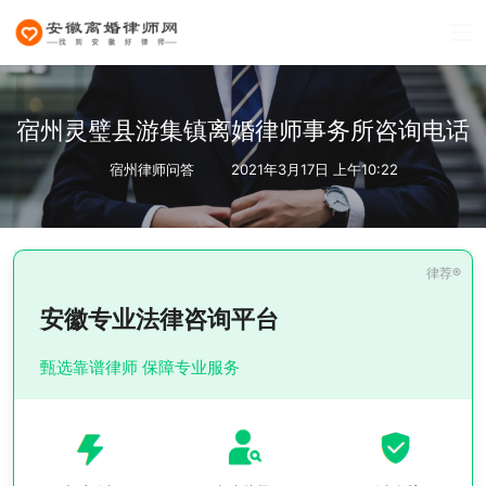
宿州灵璧县游集镇离婚律师事务所咨询电话
宿州律师问答
2021年3月17日 上午10:22
安徽专业法律咨询平台
甄选靠谱律师 保障专业服务