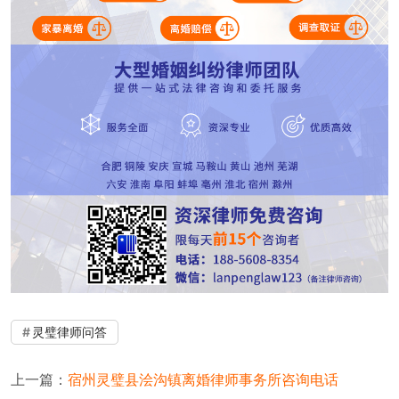
灵璧律师问答
上一篇：
宿州灵璧县浍沟镇离婚律师事务所咨询电话