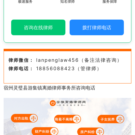
极速服务
知名律师
服务保障
咨询在线律师
拨打律师电话
lanpenglaw456（备注法律咨询）
律师微信：
18856088423（管律师）
律师电话：
宿州灵璧县游集镇离婚律师事务所咨询电话