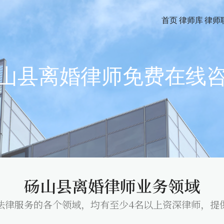
首页
律师库
律师
山县离婚律师免费在线
砀山县离婚律师业务领域
法律服务的各个领域，均有至少4名以上资深律师，提