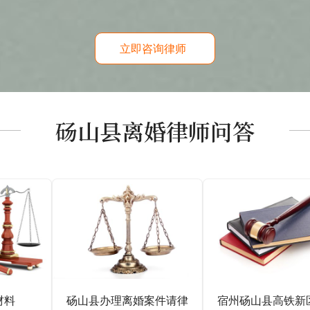
立即咨询律师
砀山县离婚律师问答
材料
砀山县办理离婚案件请律
宿州砀山县高铁新