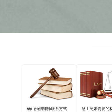
砀山婚姻律师联系方式
砀山离婚需要的