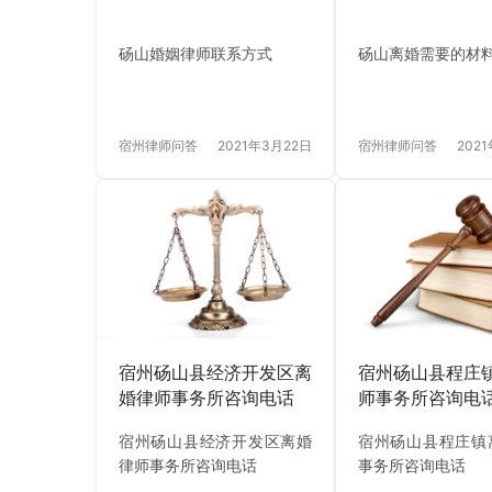
砀山婚姻律师联系方式
砀山离婚需要的材
宿州律师问答
2021年3月22日
宿州律师问答
202
宿州砀山县经济开发区离
宿州砀山县程庄
婚律师事务所咨询电话
师事务所咨询电
宿州砀山县经济开发区离婚
宿州砀山县程庄镇
律师事务所咨询电话
事务所咨询电话