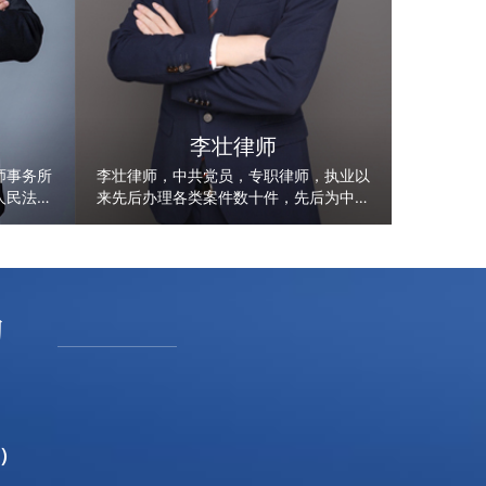
李壮律师
师事务所
李壮律师，中共党员，专职律师，执业以
人民法院
来先后办理各类案件数十件，先后为中电
作，在婚
建建筑集团有限公司、中国人寿财产保险
领域有丰
股份有限公司合肥中心支公司、安徽知行
文化科技有限公司、安做中翔制冷科技有
限公司等企业提供法律服务
询
询）