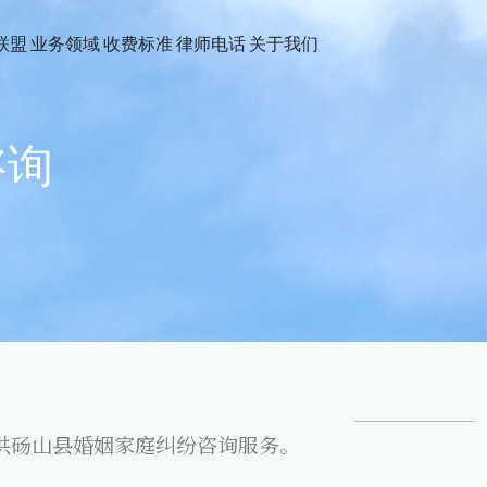
联盟
业务领域
收费标准
律师电话
关于我们
咨询
供砀山县婚姻家庭纠纷咨询服务。