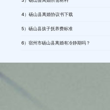
3）砀山县离婚所需材料
4）砀山县离婚协议书下载
5）砀山县孩子抚养费标准
6）宿州市砀山县离婚有冷静期吗？