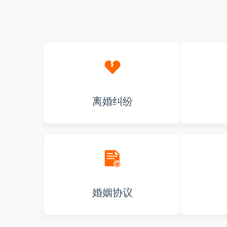
离婚纠纷
婚姻协议