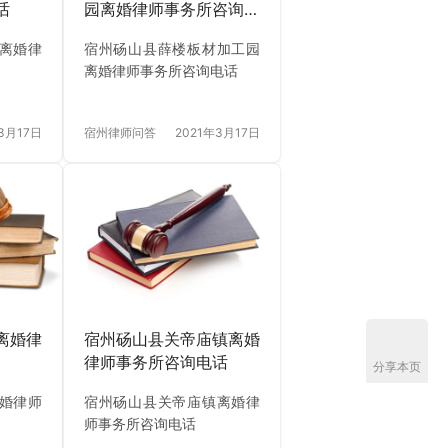
话
园离婚律师事务所咨询电
话
离婚律
宿州砀山县薛楼板材加工园
离婚律师事务所咨询电话
3月17日
宿州律师问答
2021年3月17日
离婚律
宿州砀山县关帝庙镇离婚
律师事务所咨询电话
分享本页
婚律师
宿州砀山县关帝庙镇离婚律
师事务所咨询电话