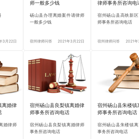
师一般多少钱
律师事务所咨询电
料
砀山县办理离婚案件请律师
宿州砀山县高铁新区
一般多少钱
师事务所咨询电话
1年3月22日
宿州律师问答
2021年3月22日
宿州律师问答
2021年
镇离婚律
宿州砀山县良梨镇离婚律
宿州砀山县朱楼镇
话
师事务所咨询电话
师事务所咨询电话
离婚律师
宿州砀山县良梨镇离婚律师
宿州砀山县朱楼镇离
事务所咨询电话
事务所咨询电话