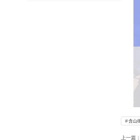
含山
上一篇