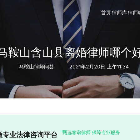
首页
律师库
律师
马鞍山含山县离婚律师哪个
马鞍山律师问答
2021年2月20日 上午11:34
甄选靠谱律师 保障专业服务
徽专业法律咨询平台