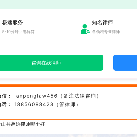
极速服务
知名律师
5-10分钟回电解答
各领域专业律师
咨询在线律师
lanpenglaw456（备注法律咨询）
微信：
18856088423（管律师）
电话：
含山县离婚律师哪个好