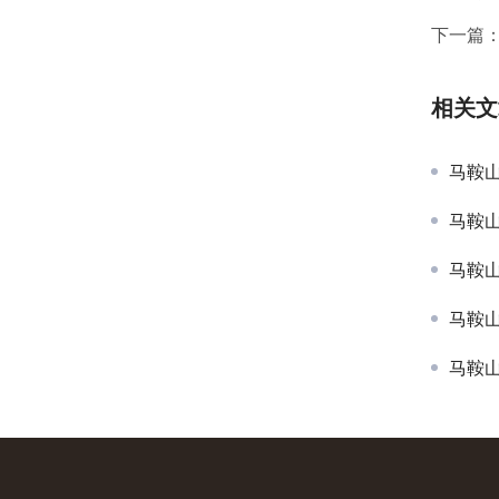
下一篇
相关文
马鞍
马鞍
马鞍
马鞍
马鞍