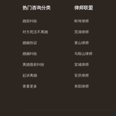
热门咨询分类
律师联盟
婚前纠纷
蚌埠律师
对方死活不离婚
芜湖律师
婚姻协议
黄山律师
婚姻纠纷
马鞍山律师
离婚股权纠纷
宣城律师
起诉离婚
安庆律师
查看更多
阜阳律师