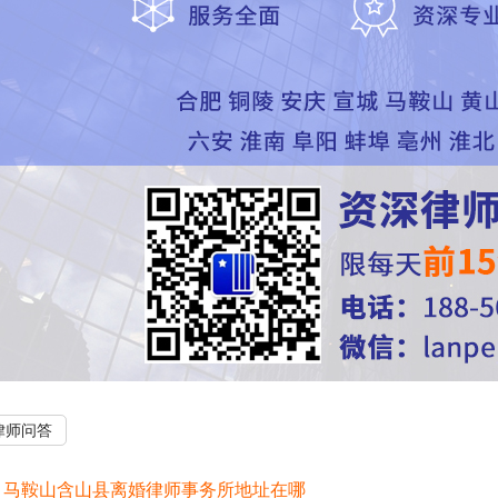
律师问答
：
马鞍山含山县离婚律师事务所地址在哪