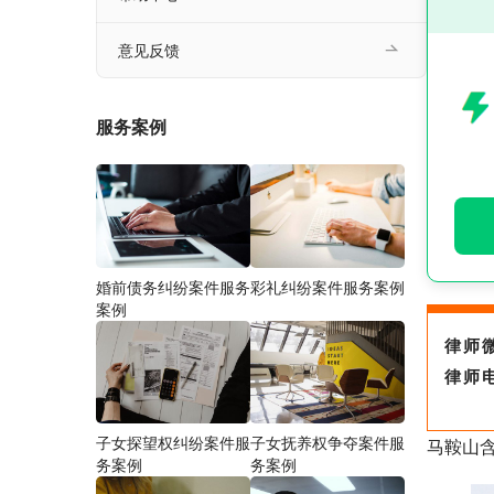
意见反馈
服务案例
婚前债务纠纷案件服务
彩礼纠纷案件服务案例
案例
律师
律师
子女探望权纠纷案件服
子女抚养权争夺案件服
马鞍山
务案例
务案例