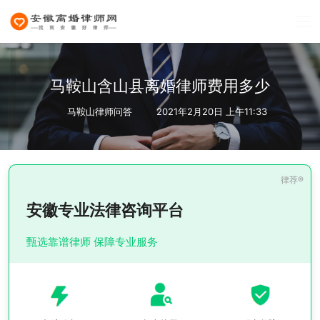
马鞍山含山县离婚律师费用多少
马鞍山律师问答
2021年2月20日 上午11:33
安徽专业法律咨询平台
甄选靠谱律师 保障专业服务