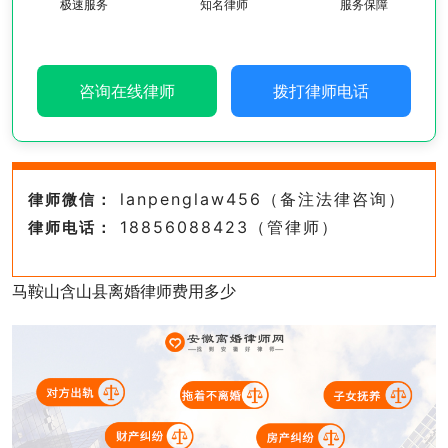
极速服务
知名律师
服务保障
咨询在线律师
拨打律师电话
lanpenglaw456（备注法律咨询）
律师微信：
18856088423（管律师）
律师电话：
马鞍山含山县离婚律师费用多少