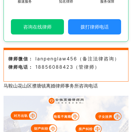
极速服务
知名律师
服务保障
咨询在线律师
拨打律师电话
lanpenglaw456（备注法律咨询）
律师微信：
18856088423（管律师）
律师电话：
马鞍山花山区濮塘镇离婚律师事务所咨询电话