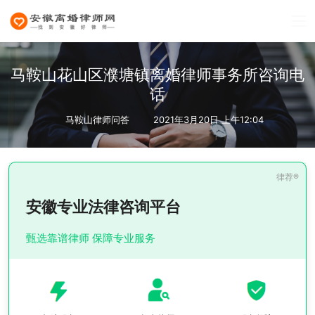
马鞍山花山区濮塘镇离婚律师事务所咨询电
话
马鞍山律师问答
2021年3月20日 上午12:04
安徽专业法律咨询平台
甄选靠谱律师 保障专业服务