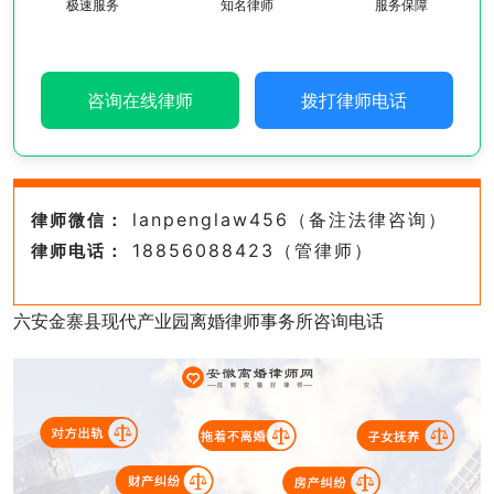
极速服务
知名律师
服务保障
咨询在线律师
拨打律师电话
lanpenglaw456（备注法律咨询）
律师微信：
18856088423（管律师）
律师电话：
六安金寨县现代产业园离婚律师事务所咨询电话