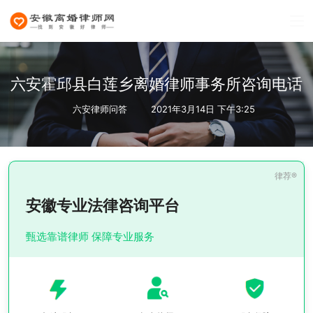
六安霍邱县白莲乡离婚律师事务所咨询电话
六安律师问答
2021年3月14日 下午3:25
安徽专业法律咨询平台
甄选靠谱律师 保障专业服务