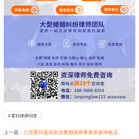
霍邱律师问答
上一篇：
六安霍邱县邵岗乡离婚律师事务所咨询电话