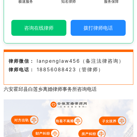
极速服务
知名律师
服务保障
咨询在线律师
拨打律师电话
lanpenglaw456（备注法律咨询）
律师微信：
18856088423（管律师）
律师电话：
六安霍邱县白莲乡离婚律师事务所咨询电话