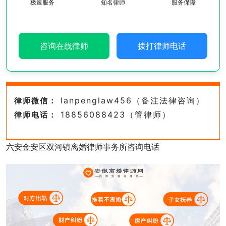
极速服务
知名律师
服务保障
咨询在线律师
拨打律师电话
lanpenglaw456（备注法律咨询）
律师微信：
18856088423（管律师）
律师电话：
六安金安区双河镇离婚律师事务所咨询电话