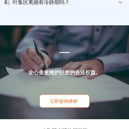
6）叶集区离婚有冷静期吗？
___
全心全意维护好您的合法权益。
立即咨询律师