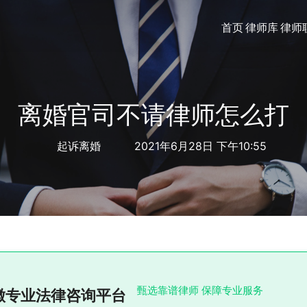
首页
律师库
律师
离婚官司不请律师怎么打
起诉离婚
2021年6月28日 下午10:55
甄选靠谱律师 保障专业服务
徽专业法律咨询平台