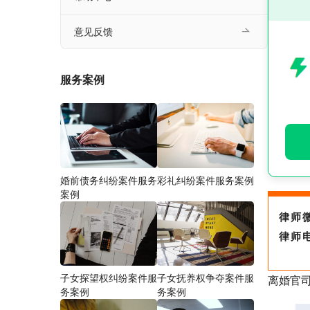
意见反馈
服务案例
婚前债务纠纷案件服务
彩礼纠纷案件服务案例
案例
律师
律师
子女探望权纠纷案件服
子女抚养权争夺案件服
离婚官
务案例
务案例