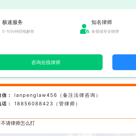
极速服务
知名律师
5-10分钟回电解答
各领域专业律师
咨询在线律师
lanpenglaw456（备注法律咨询）
微信：
18856088423（管律师）
电话：
司不请律师怎么打