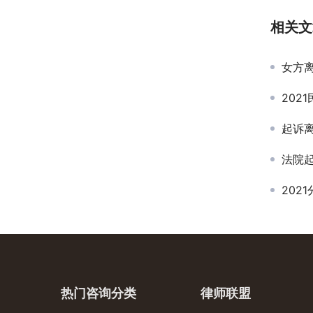
相关文
女方
202
起诉
法院
202
热门咨询分类
律师联盟