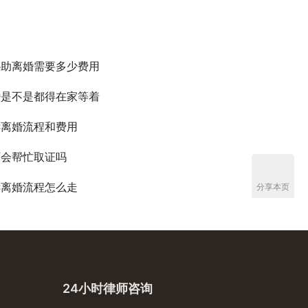
协助离婚需要多少费用
婚是不是都得在家等着
诉离婚流程和费用
师会帮忙取证吗
诉离婚流程怎么走
分享本页
24小时律师咨询