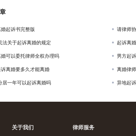
章
离婚起诉书完整版
请律师
1民法关于起诉离婚的规定
起诉离
离婚可以委托律师全权办理吗
男方起
起诉离婚要多久才能离婚
离婚律
1分居一年可以起诉离婚吗
异地起
关于我们
律师服务