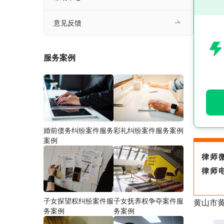
意见反馈
服务案例
婚前债务纠纷案件服务
彩礼纠纷案件服务案例
案例
律师
律师
子女探望权纠纷案件服
子女抚养权争夺案件服
黄山市
务案例
务案例