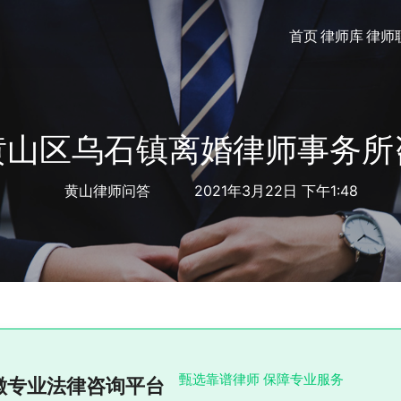
首页
律师库
律师
黄山区乌石镇离婚律师事务所
黄山律师问答
2021年3月22日 下午1:48
甄选靠谱律师 保障专业服务
徽专业法律咨询平台