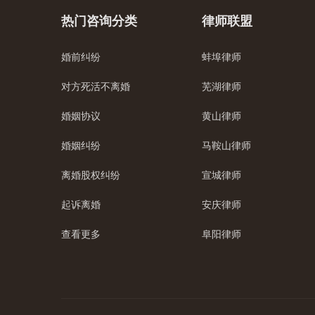
热门咨询分类
律师联盟
婚前纠纷
蚌埠律师
对方死活不离婚
芜湖律师
婚姻协议
黄山律师
婚姻纠纷
马鞍山律师
离婚股权纠纷
宣城律师
起诉离婚
安庆律师
查看更多
阜阳律师