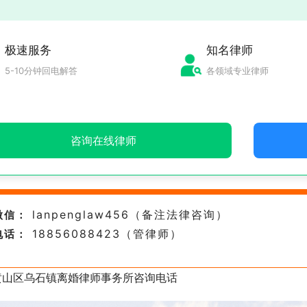
极速服务
知名律师
5-10分钟回电解答
各领域专业律师
咨询在线律师
lanpenglaw456（备注法律咨询）
微信：
18856088423（管律师）
电话：
黄山区乌石镇离婚律师事务所咨询电话