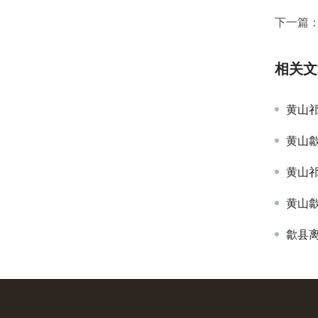
下一篇
相关文
黄山
黄山
黄山
黄山
歙县