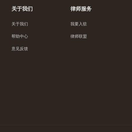
关于我们
律师服务
关于我们
我要入驻
帮助中心
律师联盟
意见反馈