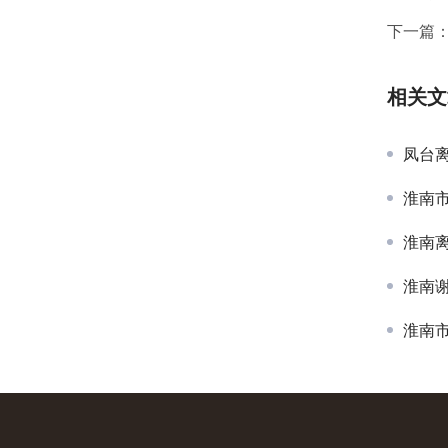
下一篇
相关文
凤台
淮南
淮南
淮南
淮南