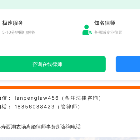
极速服务
知名律师
5-10分钟回电解答
各领域专业律师
咨询在线律师
lanpenglaw456（备注法律咨询）
微信：
18856088423（管律师）
电话：
县寿西湖农场离婚律师事务所咨询电话