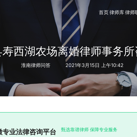
首页
律师库
律师
县寿西湖农场离婚律师事务所
淮南律师问答
2021年3月15日 上午10:42
甄选靠谱律师 保障专业服务
徽专业法律咨询平台