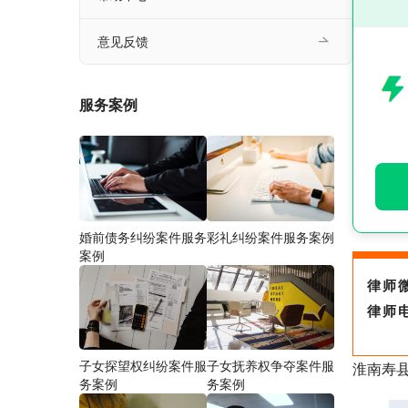
意见反馈
服务案例
婚前债务纠纷案件服务
彩礼纠纷案件服务案例
案例
律师
律师
子女探望权纠纷案件服
子女抚养权争夺案件服
淮南寿
务案例
务案例