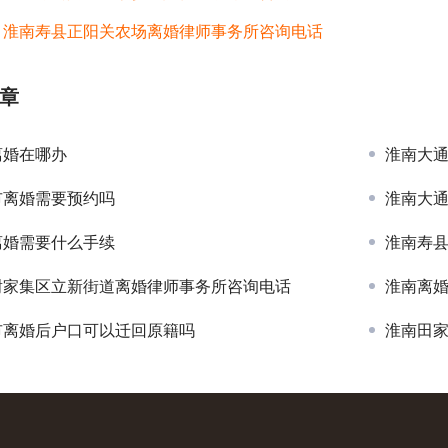
：
淮南寿县正阳关农场离婚律师事务所咨询电话
章
离婚在哪办
淮南大
市离婚需要预约吗
淮南大
离婚需要什么手续
淮南寿
谢家集区立新街道离婚律师事务所咨询电话
淮南离
市离婚后户口可以迁回原籍吗
淮南田