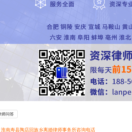
律师问答
：
淮南寿县陶店回族乡离婚律师事务所咨询电话