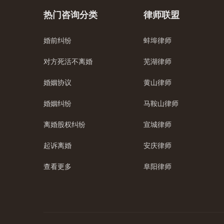
热门咨询分类
律师联盟
婚前纠纷
蚌埠律师
对方死活不离婚
芜湖律师
婚姻协议
黄山律师
婚姻纠纷
马鞍山律师
离婚股权纠纷
宣城律师
起诉离婚
安庆律师
查看更多
阜阳律师