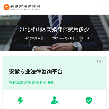
淮北相山区离婚律师费用多少
淮北律师问答
2021年2月21日 上午11:54
安徽专业法律咨询平台
甄选靠谱律师 保障专业服务