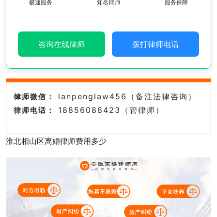
极速服务
知名律师
服务保障
咨询在线律师
拨打律师电话
lanpenglaw456（备注法律咨询）
律师微信：
18856088423（管律师）
律师电话：
淮北相山区离婚律师费用多少