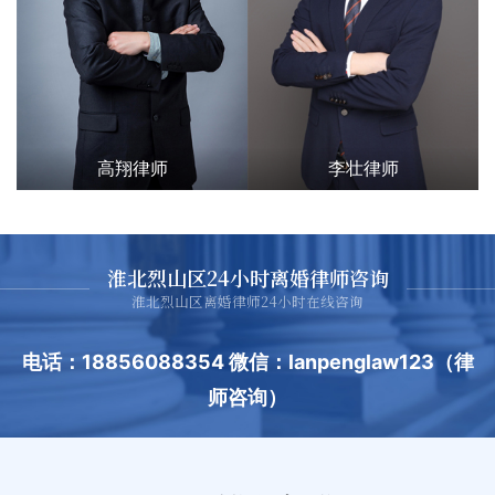
高翔律师
李壮律师
淮北烈山区24小时离婚律师咨询
淮北烈山区离婚律师24小时在线咨询
电话：18856088354 微信：lanpenglaw123（律
师咨询）