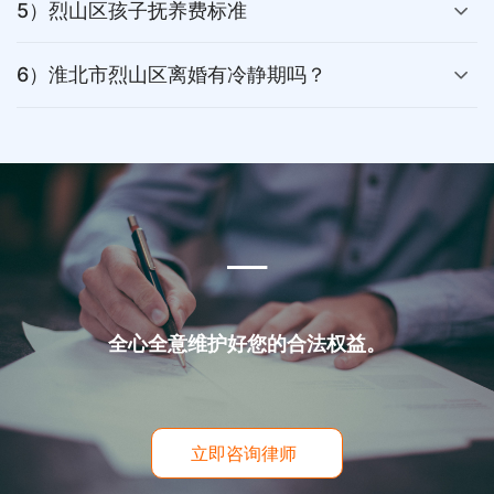
5）烈山区孩子抚养费标准
6）淮北市烈山区离婚有冷静期吗？
___
全心全意维护好您的合法权益。
立即咨询律师