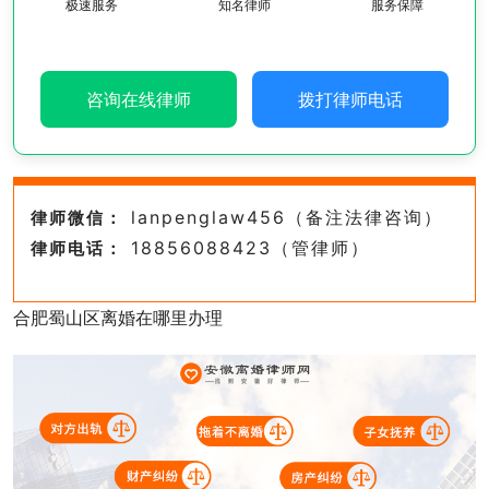
极速服务
知名律师
服务保障
咨询在线律师
拨打律师电话
lanpenglaw456（备注法律咨询）
律师微信：
18856088423（管律师）
律师电话：
合肥蜀山区离婚在哪里办理