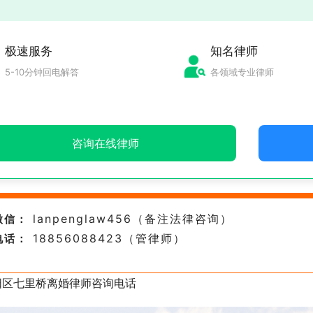
极速服务
知名律师
5-10分钟回电解答
各领域专业律师
咨询在线律师
lanpenglaw456（备注法律咨询）
微信：
18856088423（管律师）
电话：
阳区七里桥离婚律师咨询电话