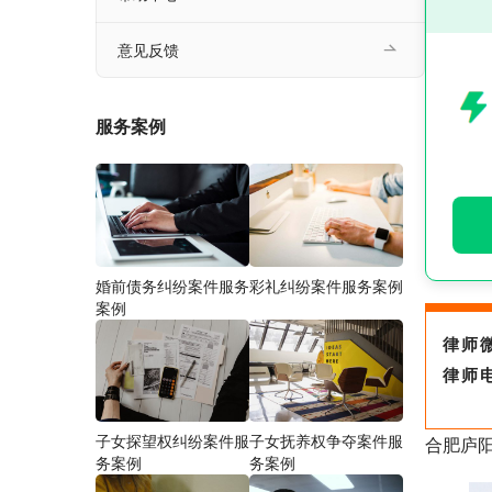
意见反馈
服务案例
婚前债务纠纷案件服务
彩礼纠纷案件服务案例
案例
律师
律师
子女探望权纠纷案件服
子女抚养权争夺案件服
合肥庐
务案例
务案例