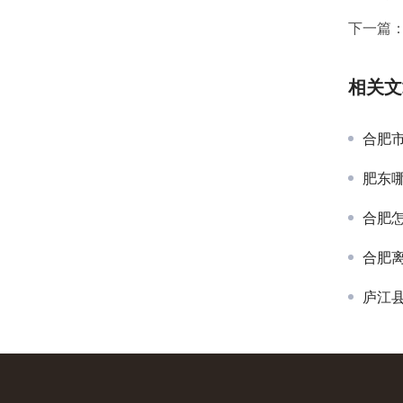
下一篇
相关文
合肥
肥东
合肥
合肥
庐江