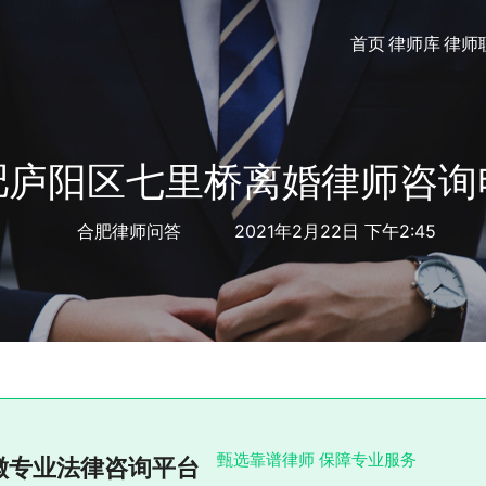
首页
律师库
律师
肥庐阳区七里桥离婚律师咨询
合肥律师问答
2021年2月22日 下午2:45
甄选靠谱律师 保障专业服务
徽专业法律咨询平台