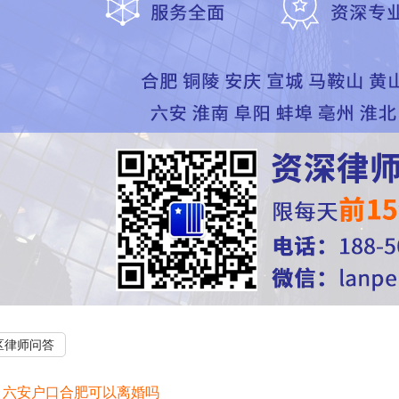
区律师问答
：
六安户口合肥可以离婚吗