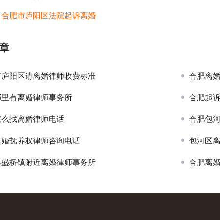
：
合肥市庐阳区法院起诉离婚
章
市庐阳区请离婚律师收费标准
合肥离
哪里有离婚律师事务所
合肥起
怎么找离婚律师电话
合肥包
离婚抚养权律师咨询电话
包河区
县盛桥镇附近离婚律师事务所
合肥离