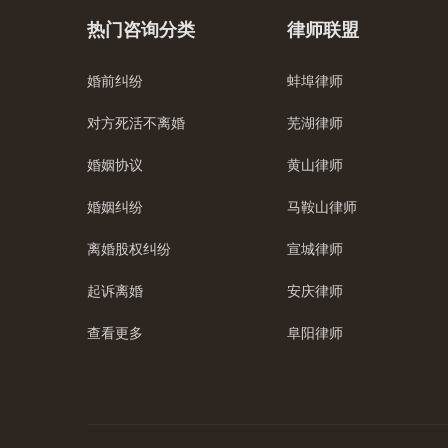
热门咨询分类
律师联盟
婚前纠纷
蚌埠律师
对方死活不离婚
芜湖律师
婚姻协议
黄山律师
婚姻纠纷
马鞍山律师
离婚股权纠纷
宣城律师
起诉离婚
安庆律师
查看更多
阜阳律师