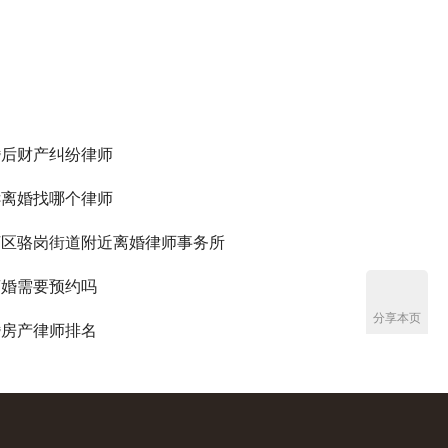
婚后财产纠纷律师
诉离婚找哪个律师
河区骆岗街道附近离婚律师事务所
离婚需要预约吗
分享本页
婚房产律师排名