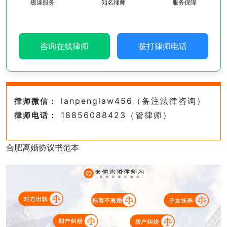
极速服务
知名律师
服务保障
咨询在线律师
拨打律师电话
lanpenglaw456（备注法律咨询）
律师微信：
18856088423（管律师）
律师电话：
合肥离婚协议书范本