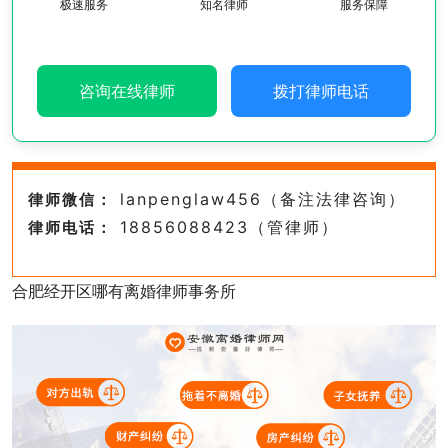
极速服务
知名律师
服务保障
咨询在线律师
拨打律师电话
lanpenglaw456（备注法律咨询）
律师微信：
18856088423（管律师）
律师电话：
合肥经开区哪有离婚律师事务所